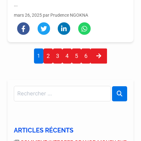
...
mars 26, 2025 par Prudence NGOKNA
1
2
3
4
5
6
ARTICLES RÉCENTS