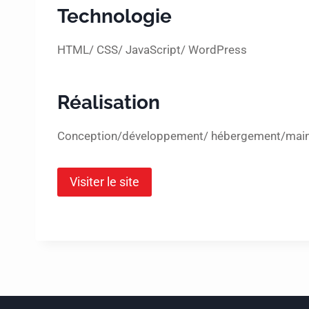
Technologie
HTML/ CSS/ JavaScript/ WordPress
Réalisation
Conception/développement/ hébergement/mai
Visiter le site