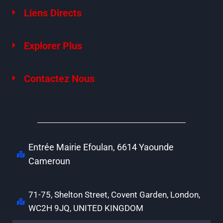
Liens Directs
Explorer Plus
Contactez Nous
Entrée Mairie Efoulan, 6614 Yaounde
Cameroun
71-75, Shelton Street, Covent Garden, London,
WC2H 9JQ, UNITED KINGDOM